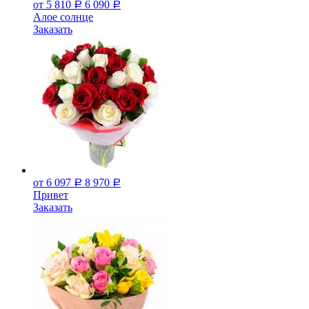
от 5 810
6 090
Р
Р
Алое солнце
Заказать
от 6 097
8 970
Р
Р
Привет
Заказать