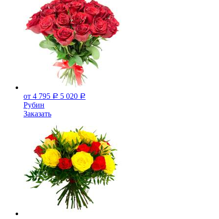
от 4 795
5 020
Р
Р
Рубин
Заказать