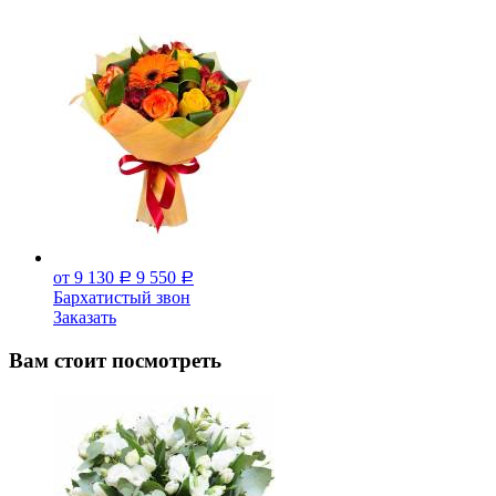
от 9 130
9 550
Р
Р
Бархатистый звон
Заказать
Вам стоит посмотреть