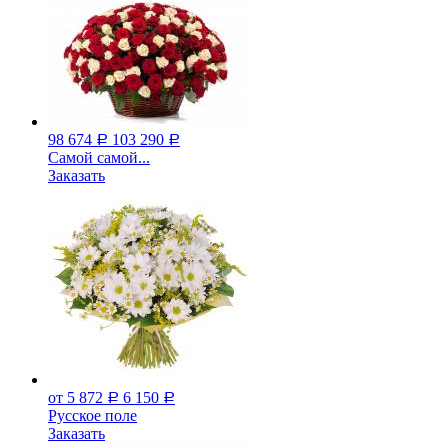
98 674
103 290
Р
Р
Самой самой...
Заказать
от 5 872
6 150
Р
Р
Русское поле
Заказать