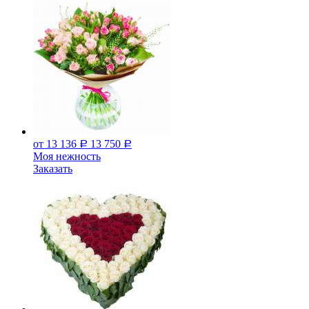
от 13 136
13 750
Р
Р
Моя нежность
Заказать