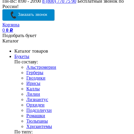
Пн-Вс: 8:00 - 20:00
8 (800) 770 75 90
Бесплатный звонок по
России!
Заказать звонок
Корзина
0
0
Р
Подобрать букет
Каталог
Каталог товаров
Букеты
По составу:
Альстромерии
Герберы
Гвоздики
Ирисы
Каллы
Лилии
Лизиантус
Орхидеи
Подсолнухи
Ромашки
Тюльпаны
Хризантемы
По типу: