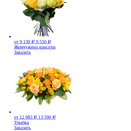
от 9 130
9 550
Р
Р
Жемчужина красоты
Заказать
от 12 983
13 590
Р
Р
Улыбка
Заказать