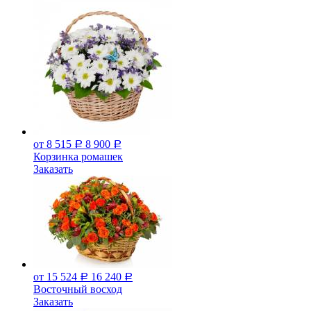
от 8 515
8 900
Р
Р
Корзинка ромашек
Заказать
от 15 524
16 240
Р
Р
Восточный восход
Заказать