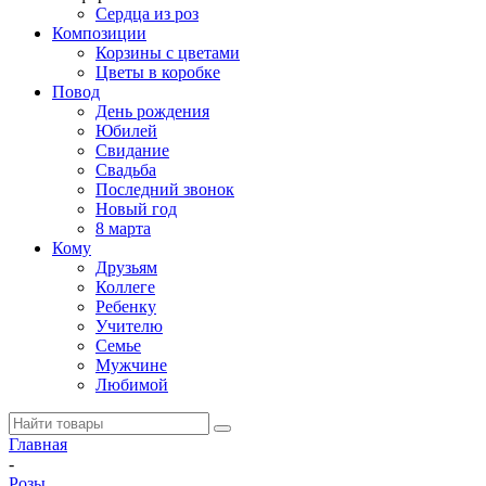
Сердца из роз
Композиции
Корзины с цветами
Цветы в коробке
Повод
День рождения
Юбилей
Свидание
Свадьба
Последний звонок
Новый год
8 марта
Кому
Друзьям
Коллеге
Ребенку
Учителю
Семье
Мужчине
Любимой
Главная
-
Розы