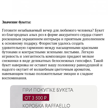
Значение букета:
Готовите незабываемый вечер для любимого человека? Букет
из благородных алых роз в форме аккуратного сердца станет
роскошным украшением интерьера и приятным дополнением
к основному подарку. Флористам удалось создать
удивительную гармонию между насыщенными красными
бутонами и контрастными зелеными листьями. Легкую
игривость и элегантность композиции придают мелкие
снежинки в виде деликатных белоснежных гипсофил. Такой
букет наверняка не оставит вашу половинку равнодушной и
надолго окутает её волшебным цветочным ароматом,
навевающим только положительные эмоции и сладкие
воспоминания.