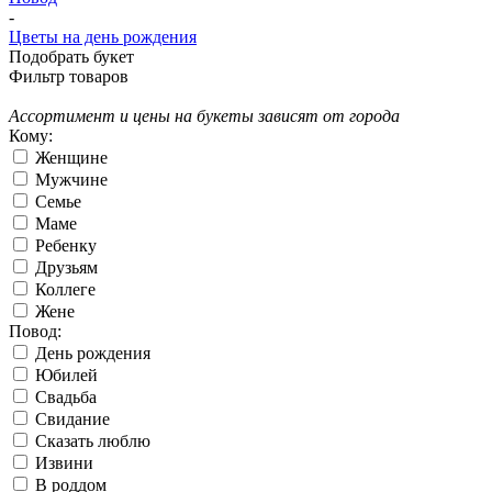
-
Цветы на день рождения
Подобрать букет
Фильтр товаров
Ассортимент и цены на букеты зависят от города
Кому:
Женщине
Мужчине
Семье
Маме
Ребенку
Друзьям
Коллеге
Жене
Повод:
День рождения
Юбилей
Свадьба
Свидание
Сказать люблю
Извини
В роддом