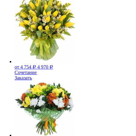
от 4 754
4 970
Р
Р
Сочетание
Заказать