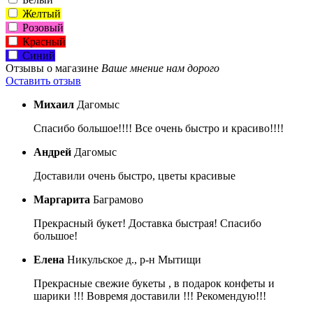
Желтый
Розовый
Красный
Синий
Отзывы о магазине
Ваше мнение нам дорого
Оставить отзыв
Михаил
Дагомыс
Спасибо большое!!!! Все очень быстро и красиво!!!!
Андрей
Дагомыс
Доставили очень быстро, цветы красивые
Маргарита
Баграмово
Прекрасный букет! Доставка быстрая! Спасибо
большое!
Елена
Никульское д., р-н Мытищи
Прекрасные свежие букеты , в подарок конфеты и
шарики !!! Вовремя доставили !!! Рекомендую!!!