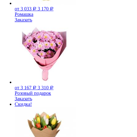
от 3 033
3 170
Р
Р
Ромашка
Заказать
от 3 167
3 310
Р
Р
Розовый подарок
Заказать
Скидка!