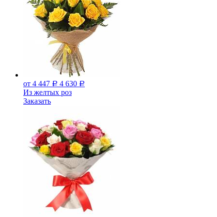
от 4 447
4 630
Р
Р
Из желтых роз
Заказать