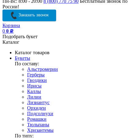
Пн-Вс: 8:00 - 20:00
8 (800) 770 75 90
Бесплатный звонок по
России!
Заказать звонок
Корзина
0
0
Р
Подобрать букет
Каталог
Каталог товаров
Букеты
По составу:
Альстромерии
Герберы
Гвоздики
Ирисы
Каллы
Лилии
Лизиантус
Орхидеи
Подсолнухи
Ромашки
Тюльпаны
Хризантемы
По типу: