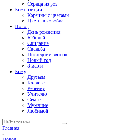
Сердца из роз
Композиции
Корзины с цветами
Цветы в коробке
Повод
День рождения
Юбилей
Свидание
Свадьба
Последний звонок
Новый год
8 марта
Кому
Друзьям
Коллеге
Ребенку
Учителю
Семье
Мужчине
Любимой
Главная
-
Повод