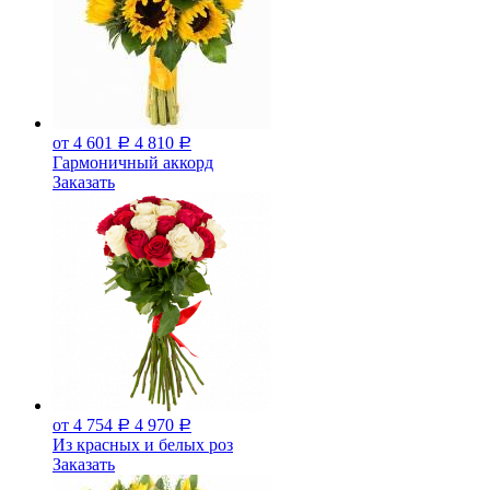
от 4 601
4 810
Р
Р
Гармоничный аккорд
Заказать
от 4 754
4 970
Р
Р
Из красных и белых роз
Заказать