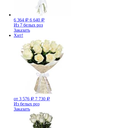
6 364
6 640
Р
Р
Из 7 белых роз
Заказать
Хит!
от 3 576
7 730
Р
Р
Из белых роз
Заказать