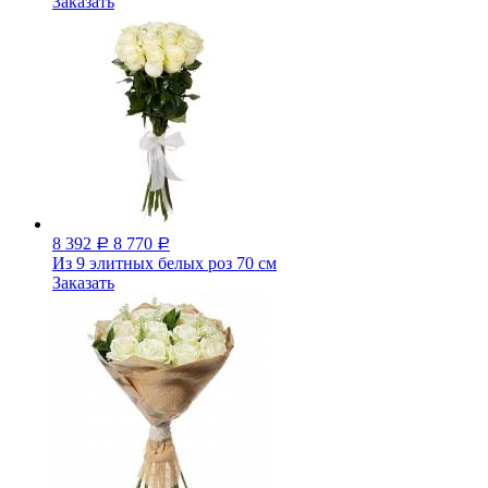
Заказать
8 392
8 770
Р
Р
Из 9 элитных белых роз 70 см
Заказать