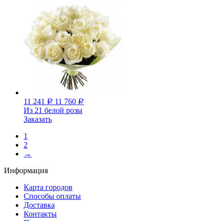
11 241
11 760
Р
Р
Из 21 белой розы
Заказать
1
2
→
Информация
Карта городов
Способы оплаты
Доставка
Контакты