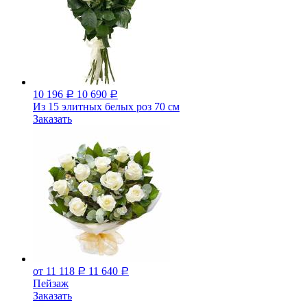
10 196
10 690
Р
Р
Из 15 элитных белых роз 70 см
Заказать
от 11 118
11 640
Р
Р
Пейзаж
Заказать