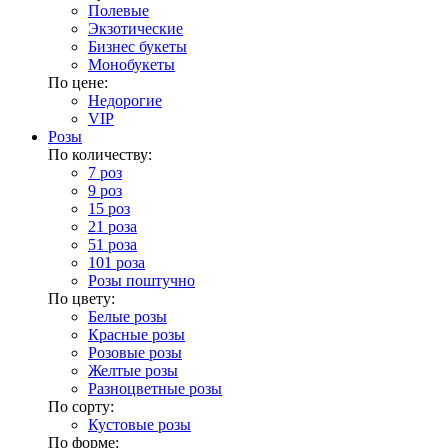
Полевые
Экзотические
Бизнес букеты
Монобукеты
По цене:
Недорогие
VIP
Розы
По количеству:
7 роз
9 роз
15 роз
21 роза
51 роза
101 роза
Розы поштучно
По цвету:
Белые розы
Красные розы
Розовые розы
Желтые розы
Разноцветные розы
По сорту:
Кустовые розы
По форме: