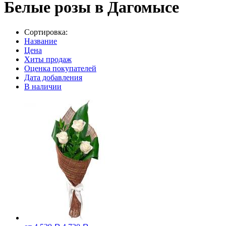
Белые розы в Дагомысе
Сортировка:
Название
Цена
Хиты продаж
Оценка покупателей
Дата добавления
В наличии