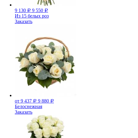
9 130
9 550
Р
Р
Из 15 белых роз
Заказать
от 9 437
9 880
Р
Р
Белоснежная
Заказать