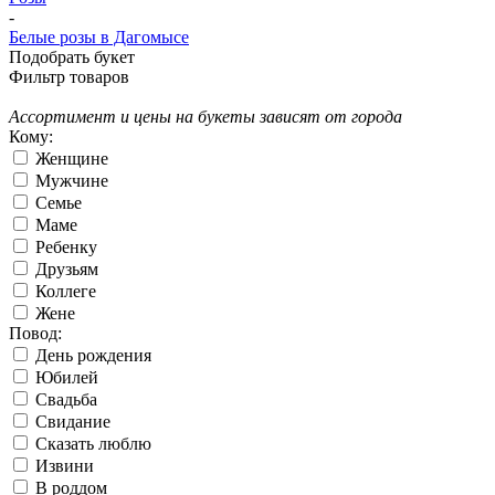
-
Белые розы в Дагомысе
Подобрать букет
Фильтр товаров
Ассортимент и цены на букеты зависят от города
Кому:
Женщине
Мужчине
Семье
Маме
Ребенку
Друзьям
Коллеге
Жене
Повод:
День рождения
Юбилей
Свадьба
Свидание
Сказать люблю
Извини
В роддом