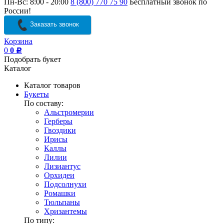
Пн-Вс: 8:00 - 20:00
8 (800) 770 75 90
Бесплатный звонок по
России!
Заказать звонок
Корзина
0
0
Р
Подобрать букет
Каталог
Каталог товаров
Букеты
По составу:
Альстромерии
Герберы
Гвоздики
Ирисы
Каллы
Лилии
Лизиантус
Орхидеи
Подсолнухи
Ромашки
Тюльпаны
Хризантемы
По типу: