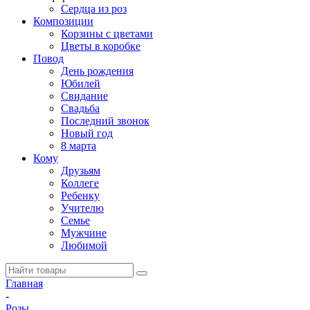
Сердца из роз
Композиции
Корзины с цветами
Цветы в коробке
Повод
День рождения
Юбилей
Свидание
Свадьба
Последний звонок
Новый год
8 марта
Кому
Друзьям
Коллеге
Ребенку
Учителю
Семье
Мужчине
Любимой
Главная
-
Розы