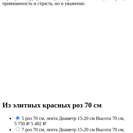
привязанность и страсть, но и уважение.
Из элитных красных роз 70 см
5 роз 70 см, лента
Диаметр 15-20 см Высота 70 см,
5 750
5 492
Р
Р
7 роз 70 см, лента
Диаметр 15-20 см Высота 70 см,