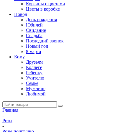
Корзины с цветами
Цветы в коробке
Повод
День рождения
Юбилей
Свидание
Свадьба
Последний звонок
Новый год
8 марта
Кому
Друзьям
Коллеге
Ребенку
Учителю
Семье
Мужчине
Любимой
Главная
-
Розы
-
Розы поштучно