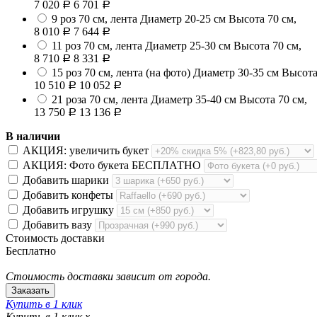
7 020
6 701
Р
Р
9 роз 70 см, лента
Диаметр 20-25 см Высота 70 см,
8 010
7 644
Р
Р
11 роз 70 см, лента
Диаметр 25-30 см Высота 70 см,
8 710
8 331
Р
Р
15 роз 70 см, лента (на фото)
Диаметр 30-35 см Высота
10 510
10 052
Р
Р
21 роза 70 см, лента
Диаметр 35-40 см Высота 70 см,
13 750
13 136
Р
Р
В наличии
АКЦИЯ: увеличить букет
АКЦИЯ: Фото букета БЕСПЛАТНО
Добавить шарики
Добавить конфеты
Добавить игрушку
Добавить вазу
Стоимость доставки
Бесплатно
Стоимость доставки зависит от города.
Купить в 1 клик
Купить в 1 клик
x