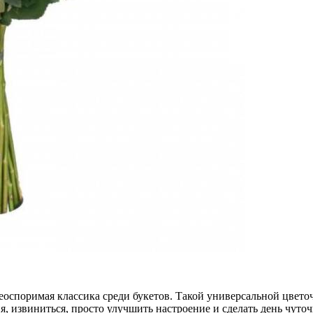
неоспоримая классика среди букетов. Такой универсальной цв
, извиниться, просто улучшить настроение и сделать день чуточ