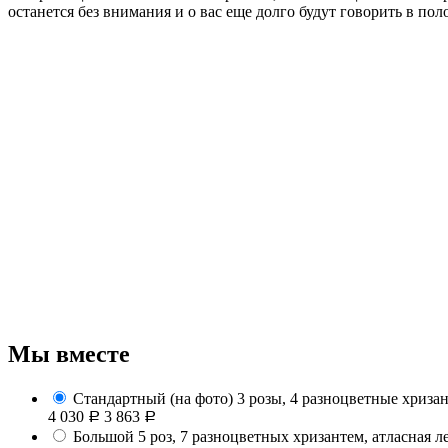
останется без внимания и о вас еще долго будут говорить в по
Мы вместе
Стандартный (на фото)
3 розы, 4 разноцветные хризан
4 030
3 863
Р
Р
Большой
5 роз, 7 разноцветных хризантем, атласная л