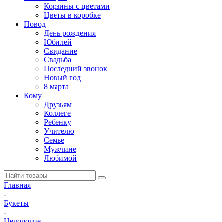
Корзины с цветами
Цветы в коробке
Повод
День рождения
Юбилей
Свидание
Свадьба
Последний звонок
Новый год
8 марта
Кому
Друзьям
Коллеге
Ребенку
Учителю
Семье
Мужчине
Любимой
Главная
-
Букеты
-
Недорогие