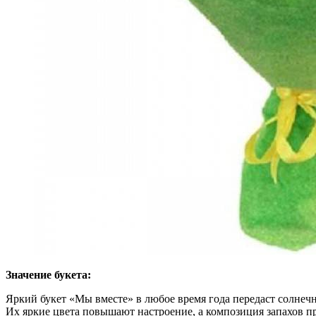
Значение букета:
Яркий букет «Мы вместе» в любое время года передаст солнеч
Их яркие цвета повышают настроение, а композиция запахов пр