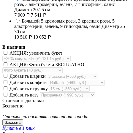
роза, 3 альстромерии, зелень, 7 гипсофилы, оазис
Диаметр 20-25 см
7 900
7 541
Р
Р
Большой
5 кремовых розы, 3 красных розы, 5
альстромерии, зелень, 9 гипсофилы, оазис
Диаметр 25-
30 см
10 510
10 052
Р
Р
В наличии
АКЦИЯ: увеличить букет
АКЦИЯ: Фото букета БЕСПЛАТНО
Добавить шарики
Добавить конфеты
Добавить игрушку
Добавить вазу
Стоимость доставки
Бесплатно
Стоимость доставки зависит от города.
Купить в 1 клик