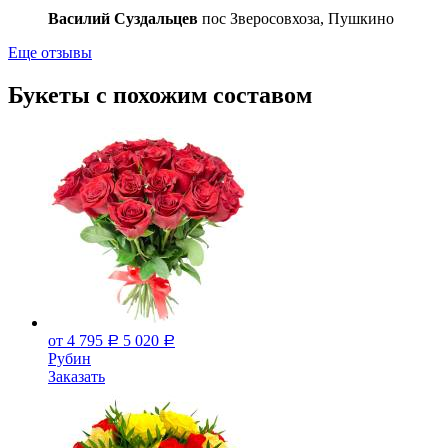
Василий Суздальцев
пос Зверосовхоза, Пушкино
Еще отзывы
Букеты с похожим составом
от 4 795
5 020
Р
Р
Рубин
Заказать