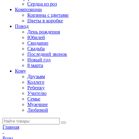
Сердца из роз
Композиции
Корзины с цветами
Цветы в коробке
Повод
День рождения
Юбилей
Свидание
Свадьба
Последний звонок
Новый год
8 марта
Кому
Друзьям
Коллеге
Ребенку
Учителю
Семье
Мужчине
Любимой
Главная
-
Розы