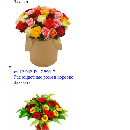
Заказать
от 12 942
17 890
Р
Р
Разноцветные розы в коробке
Заказать