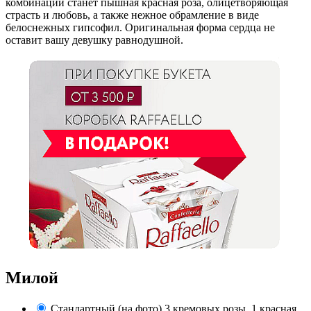
комбинации станет пышная красная роза, олицетворяющая
страсть и любовь, а также нежное обрамление в виде
белоснежных гипсофил. Оригинальная форма сердца не
оставит вашу девушку равнодушной.
Милой
Стандартный (на фото)
3 кремовых розы, 1 красная