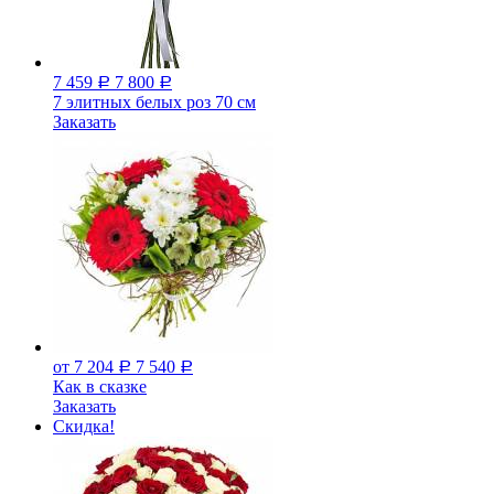
7 459
7 800
Р
Р
7 элитных белых роз 70 см
Заказать
от 7 204
7 540
Р
Р
Как в сказке
Заказать
Скидка!