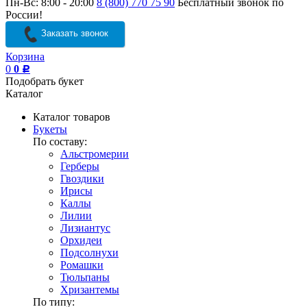
Пн-Вс: 8:00 - 20:00
8 (800) 770 75 90
Бесплатный звонок по
России!
Заказать звонок
Корзина
0
0
Р
Подобрать букет
Каталог
Каталог товаров
Букеты
По составу:
Альстромерии
Герберы
Гвоздики
Ирисы
Каллы
Лилии
Лизиантус
Орхидеи
Подсолнухи
Ромашки
Тюльпаны
Хризантемы
По типу: