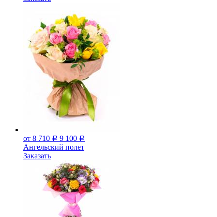
от 8 710
9 100
Р
Р
Ангельский полет
Заказать