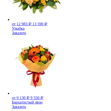
от 12 983
13 590
Р
Р
Улыбка
Заказать
от 9 130
9 550
Р
Р
Бархатистый звон
Заказать