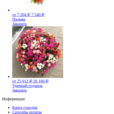
от 7 204
7 540
Р
Р
Пальма
Заказать
от 25 012
26 160
Р
Р
Удачный подарок
Заказать
Информация
Карта городов
Способы оплаты