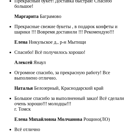
Прекрасный букет! Доставка быстрая! Спасибо
большое!
Маргарита
Баграмово
Прекрасные свежие букеты , в подарок конфеты и
шарики !!! Вовремя доставили !!! Рекомендую!!!
Елена
Никульское д., р-н Мытищи
Спасибо! Всё получилось хорошо!
Алексей
Янаул
Огромное спасибо, за прекрасную работу! Все
выполнено отлично.
Наталья
Белозерный, Краснодарский край
Большое спасибо за выполненный заказ! Всё сделали
очень хорошо!!! молодцы!!!
г. Томск
Елена Михайловна Молчанова
Рощино(ЛО)
Всё отлично