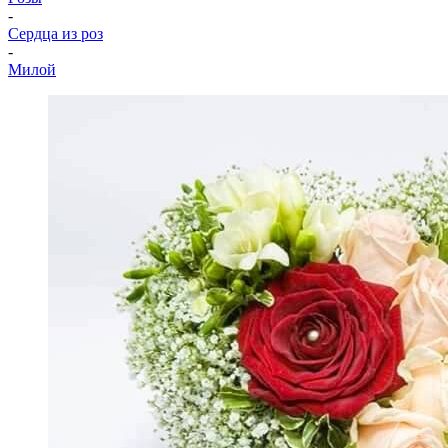
-
Сердца из роз
-
Милой